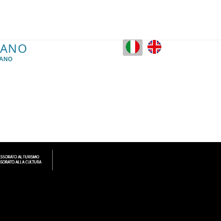
IANO
IANO